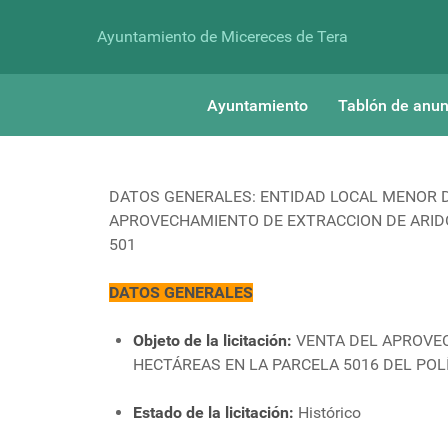
Ayuntamiento de Micereces de Tera
Ayuntamiento
Tablón de anun
DATOS GENERALES: ENTIDAD LOCAL MENOR DE
APROVECHAMIENTO DE EXTRACCION DE ARIDOS
501
DATOS GENERALES
Objeto de la licitación:
VENTA DEL APROVEC
HECTÁREAS EN LA PARCELA 5016 DEL POL
Estado de la licitación:
Histórico