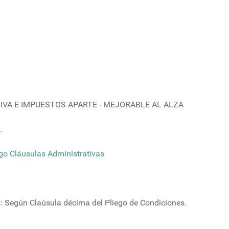
S IVA E IMPUESTOS APARTE - MEJORABLE AL ALZA
.
ego Cláusulas Administrativas
: Según Claúsula décima del Pliego de Condiciones.