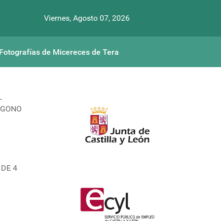
Viernes, Agosto 07, 2026
Fotografías de Micereces de Tera
L
LIGONO
 DE 4